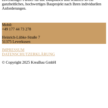
ganzheitliches, hochwertiges Bauprojekt nach Ihren individuellen
Anforderungen.
Mobil:
+49 177 44 73 278
Heinrich-Lübke-Straße 7
51375 Leverkusen
IMPRESSUM
DATENSCHUTZERKLÄRUNG
© Copyright 2025 KreaBau GmbH