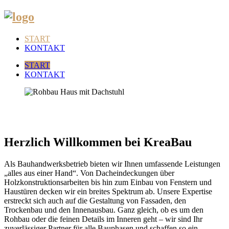
START
KONTAKT
START
KONTAKT
Herzlich Willkommen bei KreaBau
Als Bauhandwerksbetrieb bieten wir Ihnen umfassende Leistungen
„alles aus einer Hand“. Von Dacheindeckungen über
Holzkonstruktionsarbeiten bis hin zum Einbau von Fenstern und
Haustüren decken wir ein breites Spektrum ab. Unsere Expertise
erstreckt sich auch auf die Gestaltung von Fassaden, den
Trockenbau und den Innenausbau. Ganz gleich, ob es um den
Rohbau oder die feinen Details im Inneren geht – wir sind Ihr
zuverlässiger Partner für alle Bauphasen und schaffen so ein